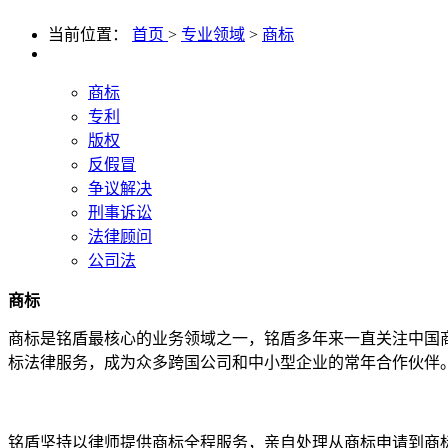
当前位置：
首页
>
专业领域
>
商标
商标
专利
版权
反假冒
争议解决
刑事诉讼
法律顾问
公司法
商标
商标是铭盾最核心的业务领域之一，铭盾多年来一直关注中国
标法律服务，成为众多跨国公司和中小型企业的常年合作伙伴
铭盾坚持以律师提供商标全程服务，亲自处理从商标申请到商