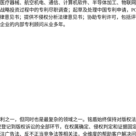
医疗器械、航空机电、通信、计算机软件、半导体加工、物联网
战略投资过程中的专利尽职调查；起草及处理中国专利申请，P
法律意见书；提供不侵权分析法律意见书；协助专利许可，包括评
企业的内部专利顾问从业多年。
利之一，但同时也是最复杂的领域之一。铭盾始终保持对版权法
权登记到版权诉讼的全部环节，在权属确定、侵权判定和证据固
注广告法、反不正当竞争法等相关法，全维度的帮助客户解决问