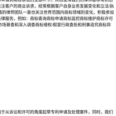
关注客户的商业诉求，经常根据客户自身业务发展变化和立法/执
铭盾的律师团队一直也关注世界范围内商标领域的变化，积极参加
法律服务，例如：商标查询商标申请商标监控商标维护商标许可
市场普查和深入调查商标侵权/假冒行政查处和刑事追究商标异
精于从诉讼和许可的角度起草专利申请及处理案件，同时，我们