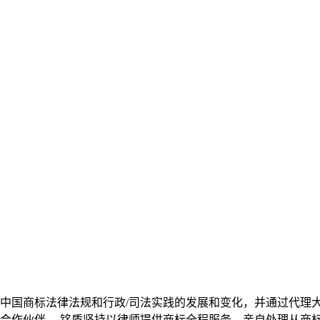
中国商标法律法规和行政/司法实践的发展和变化，并通过代理
合作伙伴。 铭盾坚持以律师提供商标全程服务，亲自处理从商