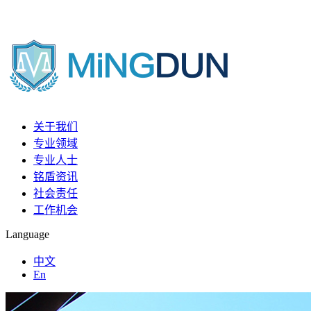
关于我们
专业领域
专业人士
铭盾资讯
社会责任
工作机会
Language
中文
En