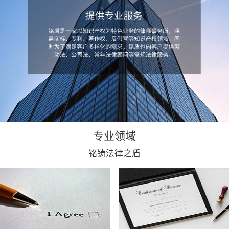
专业领域
铭铸法律之盾