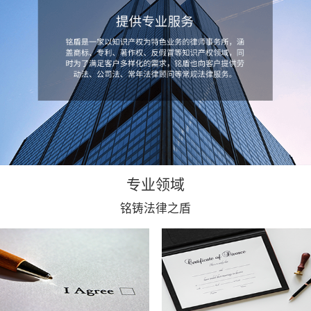
专业领域
铭铸法律之盾