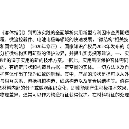
《客体指引》到司法实践的全面解析实用新型专利因审查周期短
程、微流控器件、电池电极等领域的快速发展，“微结构”相关
国专利法》（2020年修正）、国家知识产权局2023年发布
分析微结构实用新型的保护边界，并提出实务撰写建议。一、实
提出的适于实用的新的技术方案。”据此，实用新型保护客体需同
的、有确定形状和构造且占据一定空间的实体。一切方法以及自
护客体作出了较为细致的解释。其中，产品的形状是指可以从外
与相互关系，包括机械构造、线路构造以及复合层结构等。值得
是材料内部的分子或微观组织变化，即使能够产生积极技术效果
物理差异，通常可以作为构造特征获得保护。在材料特征的处理上