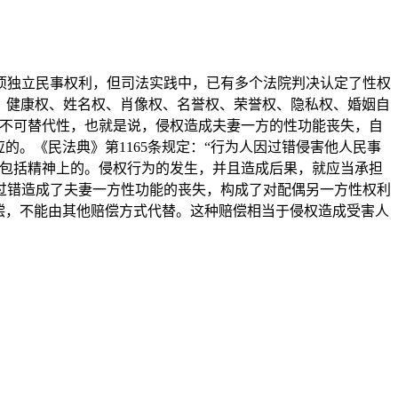
独立民事权利，但司法实践中，已有多个法院判决认定了性权
权、健康权、姓名权、肖像权、名誉权、荣誉权、隐私权、婚姻自
有不可替代性，也就是说，侵权造成夫妻一方的性功能丧失，自
的。《民法典》第1165条规定：“行为人因过错侵害他人民事
也包括精神上的。侵权行为的发生，并且造成后果，就应当承担
过错造成了夫妻一方性功能的丧失，构成了对配偶另一方性权利
偿，不能由其他赔偿方式代替。这种赔偿相当于侵权造成受害人