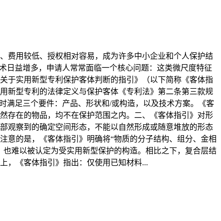
、费用较低、授权相对容易，成为许多中小企业和个人保护结
技术日益增多，申请人常常面临一个核心问题：这类微尺度特征
的《关于实用新型专利保护客体判断的指引》（以下简称《客体指
用新型专利的法律定义与保护客体《专利法》第二条第三款规
时满足三个要件：产品、形状和/或构造，以及技术方案。《客
然存在的物品，均不在保护范围之内。二、《客体指引》对形
部观察到的确定空间形态，不能以自然形成或随意堆放的形态
注意的是，《客体指引》明确将“物质的分子结构、组分、金相
，也难以被认定为受实用新型保护的构造。相比之下，复合层结
，《客体指引》指出：仅使用已知材料...