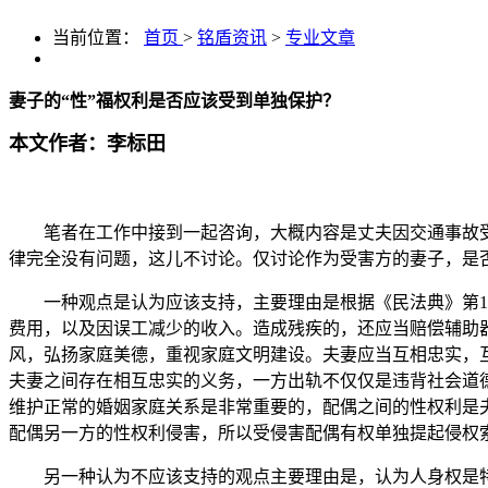
当前位置：
首页
>
铭盾资讯
>
专业文章
妻子的“性”福权利是否应该受到单独保护？
本文作者：李标田
笔者在工作中接到一起咨询，大概内容是丈夫因交通事故
律完全没有问题，这儿不讨论。仅讨论作为受害方的妻子，是否
一种观点是认为应该支持，主要理由是根据《民法典》第1
费用，以及因误工减少的收入。造成残疾的，还应当赔偿辅助器
风，弘扬家庭美德，重视家庭文明建设。夫妻应当互相忠实，
夫妻之间存在相互忠实的义务，一方出轨不仅仅是违背社会道
维护正常的婚姻家庭关系是非常重要的，配偶之间的性权利是
配偶另一方的性权利侵害，所以受侵害配偶有权单独提起侵权
另一种认为不应该支持的观点主要理由是，认为人身权是