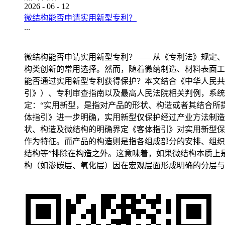
2026
-
06
-
12
微结构能否申请实用新型专利？
...
微结构能否申请实用新型专利？——从《专利法》规定、
构类创新的常用选择。然而，随着微纳制造、材料表面工
能否通过实用新型专利获得保护？本文结合《中华人民共和
引》）、专利审查指南以及最高人民法院相关判例，系统
定：“实用新型，是指对产品的形状、构造或者其结合所
体指引》进一步明确，实用新型仅保护经过产业方法制造
状、构造及微结构的明确界定《客体指引》对实用新型保
作为特征。而产品的构造则是指各组成部分的安排、组织
结构等”排除在构造之外。这意味着，如果微结构本质上
构（如渗碳层、氧化层）因在宏观层面形成明确的分层与