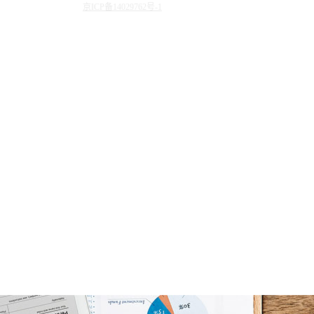
京ICP备14029762号-1