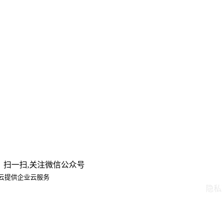
扫一扫,关注微信公众号
云提供企业云服务
隐私