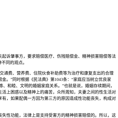
夫起诉肇事方，要求赔偿医疗、伤残赔偿金、精神损害赔偿等法
种不同的观点。
、交通费、营养费、住院伙食补助费等为治疗和康复支出的合理
。”同时根据《民法典》第1043条：“家庭应当树立优良家
等、和睦、文明的婚姻家庭关系。”也就是说，婚姻存续期间，
生活上困惑以及精神上的痛苦，众所周知，夫妻之间的性生活对
享有，如果配偶一方因为第三方的原因造成性功能丧失，构成对
丧失性功能，法律上是支持受害方的精神损害赔偿的。所以，这