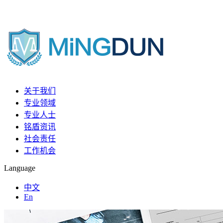
关于我们
专业领域
专业人士
铭盾资讯
社会责任
工作机会
Language
中文
En