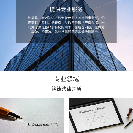
专业领域
铭铸法律之盾