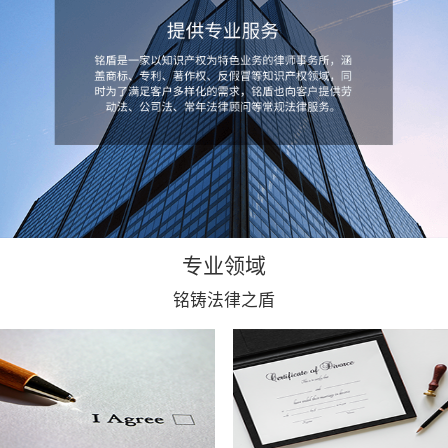
专业领域
铭铸法律之盾