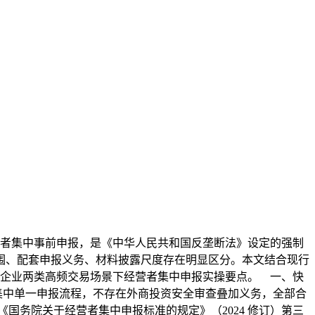
者集中事前申报，是《中华人民共和国反垄断法》设定的强制
围、配套申报义务、材料披露尺度存在明显区分。本文结合现行
企业两类高频交易场景下经营者集中申报实操要点。 一、快
集中单一申报流程，不存在外商投资安全审查叠加义务，全部合
《国务院关于经营者集中申报标准的规定》（2024 修订）第三