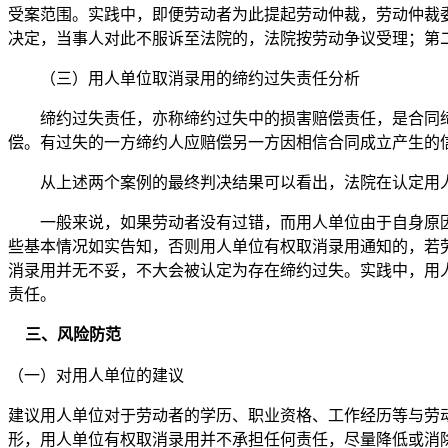
受案范围。实践中，即便劳动者为此提起劳动仲裁，劳动仲裁
决定，当事人对此不服诉至法院的，法院按劳动争议受理；第
（三）用人单位取消录用的缔约过失责任分析
缔约过失责任，亦称缔约过失中的损害赔偿责任，是合同
偿。有过失的一方缔约人应赔偿另一方因相信合同成立产生的
从上述两个案例的最终判决结果可以看出，法院在认定用
一般来说，如果劳动者没有过错，而用人单位由于自身原
些基本情况如实告知，否则用人单位有权取消录用通知的，若
消录用并无不妥，不大会被认定为存在缔约过失。实践中，用
责任。
三、风险
防范
（一）对用人单位的建议
建议用人单位对于劳动者的学历、职业资格、工作经历等与劳
形，用人单位有权取消录用并不承担任何责任，尽量降低或消