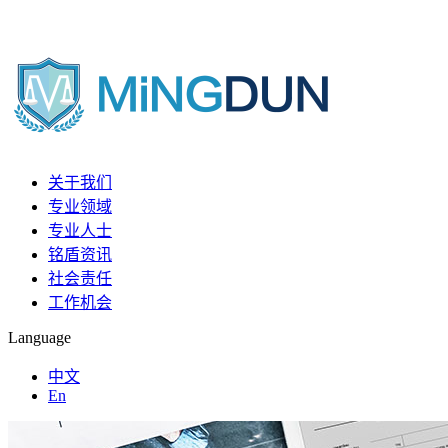
关于我们
专业领域
专业人士
铭盾资讯
社会责任
工作机会
Language
中文
En