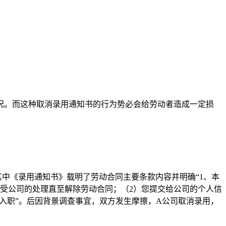
况。而这种取消录用通知书的行为势必会给劳动者造成一定损
中《录用通知书》载明了劳动合同主要条款内容并明确“1、本
受公司的处理直至解除劳动合同；（2）您提交给公司的个人信
确认入职”。后因背景调查事宜，双方发生摩擦，A公司取消录用，