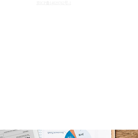
京ICP备14029762号-1