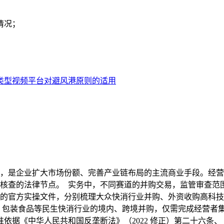
情况；
类型视频平台对避风港原则的适用
，是企业扩大市场份额、完善产业链布局的主流商业手段。经营
核查的法律节点。 实务中，不同赛道的并购交易，监管审查范
的官方实操文件，分别梳理大众快消行业并购、外资收购高科技
、包装食品等民生快消行业的境内、跨境并购，仅需完成经营者
准依据《中华人民共和国反垄断法》（2022 修正）第二十六条、