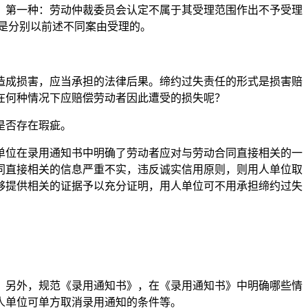
。第一种：劳动仲裁委员会认定不属于其受理范围作出不予受理
是分别以前述不同案由受理的。
造成损害，应当承担的法律后果。缔约过失责任的形式是损害赔
在何种情况下应赔偿劳动者因此遭受的损失呢？
是否存在瑕疵。
单位在录用通知书中明确了劳动者应对与劳动合同直接相关的一
同直接相关的信息严重不实，违反诚实信用原则，则用人单位取
够提供相关的证据予以充分证明，用人单位可不用承担缔约过失
；另外，规范《录用通知书》，在《录用通知书》中明确哪些情
人单位可单方取消录用通知的条件等。