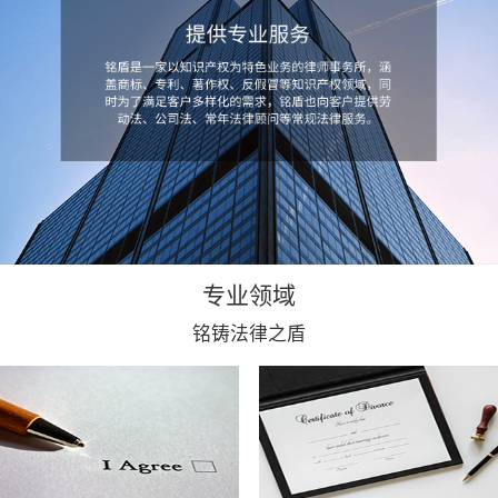
专业领域
铭铸法律之盾