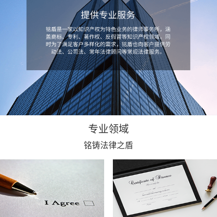
专业领域
铭铸法律之盾