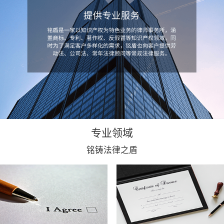
专业领域
铭铸法律之盾