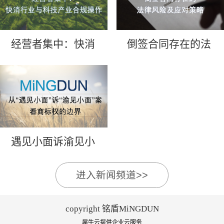
经营者集中：快消
倒签合同存在的法
行业与科技产业合
律风险及应对策略
规操作
遇见小面诉渝见小
面
进入新闻频道>>
copyright 铭盾MiNGDUN
犀牛云提供企业云服务